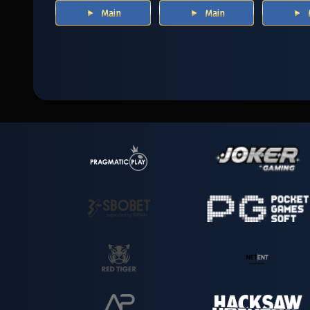
Main
Main