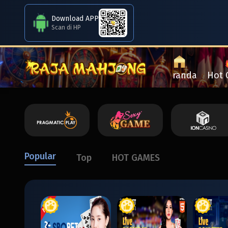
Download APP
Scan di HP
Beranda
Hot
Popular
Top
HOT GAMES