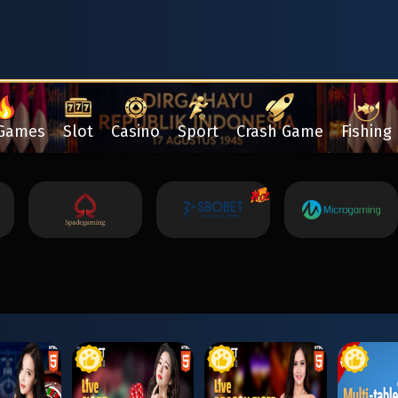
 Games
Slot
Casino
Sport
Crash Game
Fishing