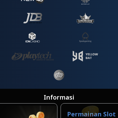
Informasi
Permainan Slot