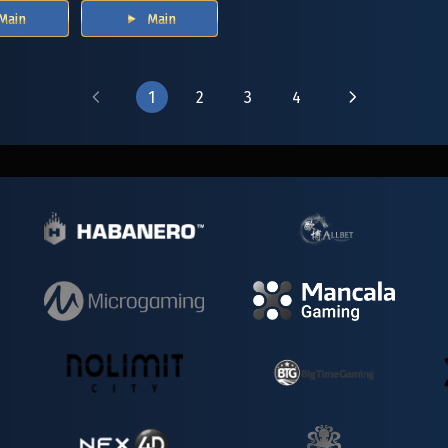
Main
Main
1
2
3
4