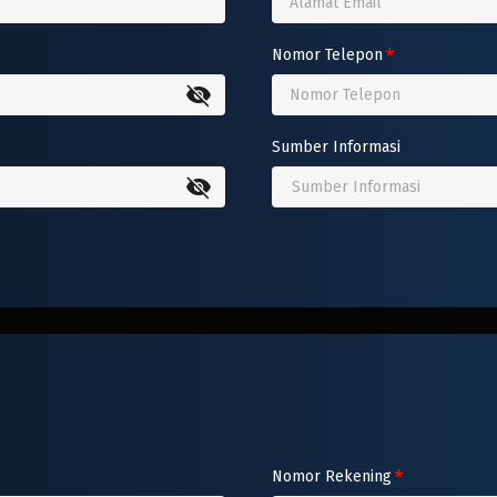
Alamat Email
*
Nomor Telepon
Nomor Telepon
Sumber Informasi
Sumber Informasi
*
Nomor Rekening