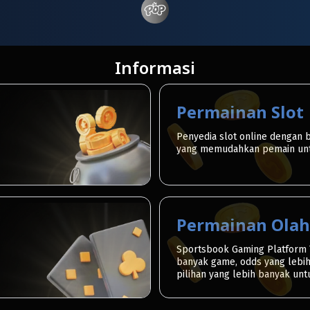
Informasi
Permainan Slot
Penyedia slot online dengan 
yang memudahkan pemain unt
Permainan Ola
Sportsbook Gaming Platform 
banyak game, odds yang lebih
pilihan yang lebih banyak unt