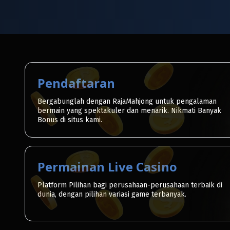
Pendaftaran
Bergabunglah dengan RajaMahjong untuk pengalaman
bermain yang spektakuler dan menarik. Nikmati Banyak
Bonus di situs kami.
Permainan Live Casino
Platform Pilihan bagi perusahaan-perusahaan terbaik di
dunia, dengan pilihan variasi game terbanyak.