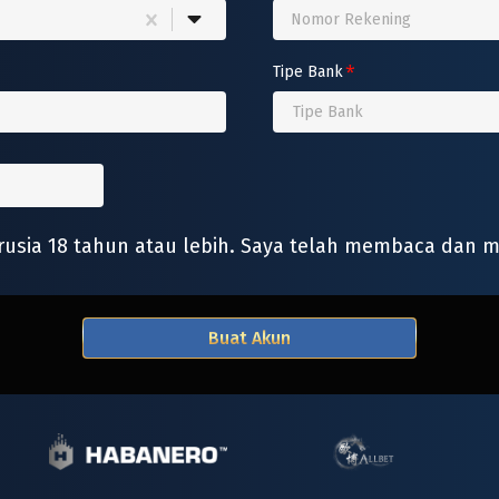
Nomor Rekening
*
Tipe Bank
Tipe Bank
usia 18 tahun atau lebih. Saya telah membaca dan m
Buat Akun