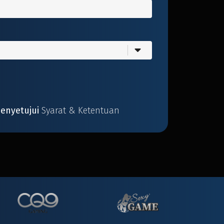
enyetujui
Syarat & Ketentuan